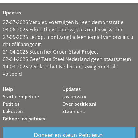
Updates
27-07-2026 Verbied voertuigen bij een demonstratie
03-06-2026 Erken thuisonderwijs als onderwijsvorm
22-05-2026 Let op, u ontvangt alleen e-mail van ons als u
dat zélf aangeeft
21-04-2026 Steun het Groen Staal Project
02-04-2026 Geef Tata Steel Nederland geen staatssteun
14-03-2026 Verklaar het Nederlands wegennet als
voltooid
Help
Updates
Start een petitie
Uw privacy
Petities
Over petities.nl
Loketten
Steun ons
Beheer uw petities
Doneer en steun Petities.nl