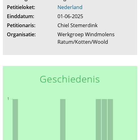
Petitieloket:
Nederland
Einddatum:
01-06-2025
Petitionaris:
Chiel Stemerdink
Organisatie:
Werkgroep Windmolens
Ratum/Kotten/Woold
Geschiedenis