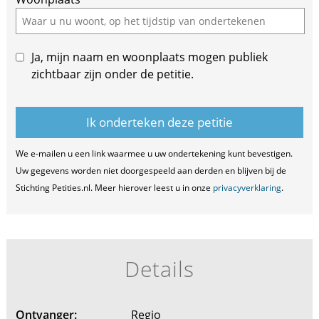
this
field
Ja, mijn naam en woonplaats mogen publiek
zichtbaar zijn onder de petitie.
We e-mailen u een link waarmee u uw ondertekening kunt bevestigen.
Uw gegevens worden niet doorgespeeld aan derden en blijven bij de
Stichting Petities.nl. Meer hierover leest u in onze
privacyverklaring
.
Details
Ontvanger:
Regio