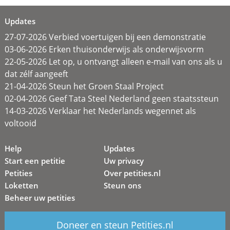
Updates
27-07-2026 Verbied voertuigen bij een demonstratie
03-06-2026 Erken thuisonderwijs als onderwijsvorm
22-05-2026 Let op, u ontvangt alleen e-mail van ons als u
dat zélf aangeeft
21-04-2026 Steun het Groen Staal Project
02-04-2026 Geef Tata Steel Nederland geen staatssteun
14-03-2026 Verklaar het Nederlands wegennet als
voltooid
Help
Updates
Start een petitie
Uw privacy
Petities
Over petities.nl
Loketten
Steun ons
Beheer uw petities
Doneer en steun Petities.nl